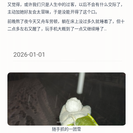
又觉得，或许我们只是人生中的过客，以后不会有什么交际了，
主动加她好友会太冒昧，于是没能开得了这个口。
前晚熬了夜今天又舟车劳顿，躺在床上没过多久就睡着了，但十
二点多左右又醒了，玩手机大概到了一点又继续睡了…
2026-01-01
随手抓的一团雪