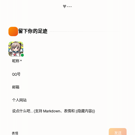
♥
---
留下你的足迹
发送
表情