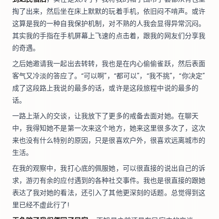
掏了出来，然后坐在床上默默的玩着手机，依旧闷不啃声。或许
这算是我的一种自我保护机制，对不熟的人我会显得异常沉闷。
其实我的手指在手机屏幕上飞速的点击着，跟我的网友们分享我
的奇遇。
之后她邀请我一起出去转转，我也是在内心偷偷雀跃，然后表面
客气又冷淡的答应了。“可以啊”，“都可以”，“我不挑”，“你决定”
成了这段路上我说的最多的话，或许是这段旅程中说的最多的
话。
一路上渐入的交谈，让我放下了更多的戒备去面对她。在聊天
中，我得知她不是第一次来这个地方，她来这里很多次了，这次
来也没有什么特别的原因，只是很喜欢户外，很喜欢远离城市的
生活。
在我的观察中，我打心底的佩服她，可以很直接的说出自己的诉
求，游刃有余的应付遇到的各种社交事件。我也是很直接的跟她
表达了我对她的看法，还引入了其他更深刻的话题。总觉得到这
里已经不虚此行了!