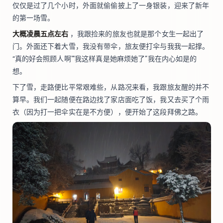
仅仅是过了几个小时，外面就偷偷披上了一身银装，迎来了新年
的第一场雪。
大概凌晨五点左右
，我跟捡来的旅友也就是那个女生一起出了
门。外面还下着大雪，我没有带伞，旅友便打伞与我我一起撑。
“真的好会照顾人啊""我这样真是她麻烦她了”我在内心如是的
想。
下了雪，走路便比平常艰难些，从路况来看，我跟旅友醒的并不
算早。我们一起随便在路边找了家店面吃了饭，我又去买了个雨
衣（因为打一把伞实在是不方便），便开始了这段拜佛之路。