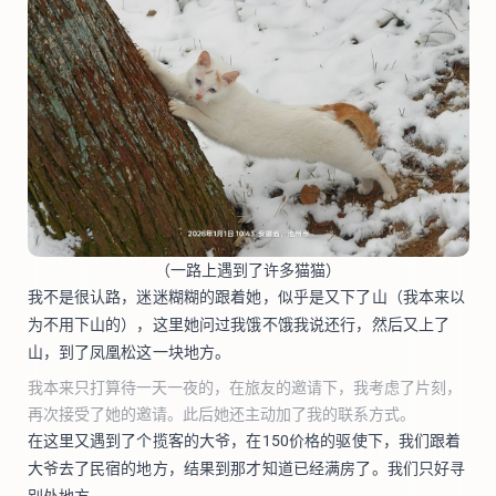
（一路上遇到了许多猫猫）
我不是很认路，迷迷糊糊的跟着她，似乎是又下了山（我本来以
为不用下山的），这里她问过我饿不饿我说还行，然后又上了
山，到了凤凰松这一块地方。
我本来只打算待一天一夜的，在旅友的邀请下，我考虑了片刻，
再次接受了她的邀请。此后她还主动加了我的联系方式。
在这里又遇到了个揽客的大爷，在150价格的驱使下，我们跟着
大爷去了民宿的地方，结果到那才知道已经满房了。我们只好寻
别处地方。