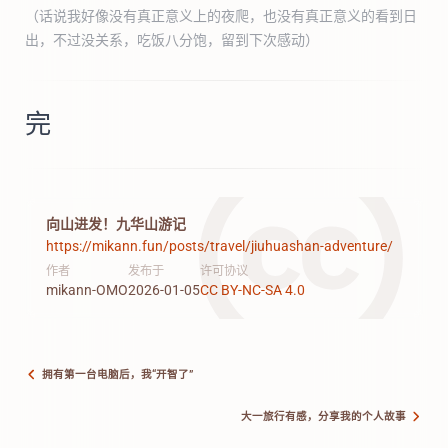
（话说我好像没有真正意义上的夜爬，也没有真正意义的看到日
出，不过没关系，吃饭八分饱，留到下次感动）
完
向山进发！九华山游记
https://mikann.fun/posts/travel/jiuhuashan-adventure/
作者
发布于
许可协议
mikann-OMO
2026-01-05
CC BY-NC-SA 4.0
拥有第一台电脑后，我“开智了”
大一旅行有感，分享我的个人故事