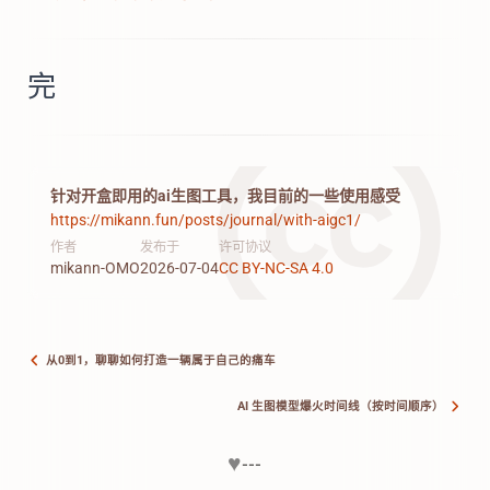
完
针对开盒即用的ai生图工具，我目前的一些使用感受
https://mikann.fun/posts/journal/with-aigc1/
作者
发布于
许可协议
mikann-OMO
2026-07-04
CC BY-NC-SA 4.0
从0到1，聊聊如何打造一辆属于自己的痛车
AI 生图模型爆火时间线（按时间顺序）
♥
---