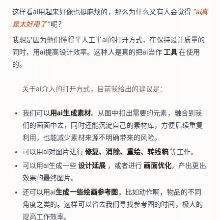
这样看ai用起来好像也挺麻烦的，那么为什么又有人会觉得
”ai真
是太好用了“
呢？
我想是因为他们懂得半人工半ai的打开方式，在保持设计质量的
同时，用ai提高设计效率。这种人是真的把ai当作
工具
在使用
的。
关于ai介入的打开方式，目前我给出的建议是：
我们可以
用ai生成素材
。从图中扣出需要的元素，融合到我
们的画面中去，同时还能沉淀自己的素材库，方便后续重复
利用，也能减少素材来源不明确带来的风险。
可以用ai对图片进行
修复、消除、重绘、转线稿
等工作。
可以用ai生成一些
设计延展
，或者进行
画面优化
，产出更出
效果的最终图片。
还可以用ai
生成一些绘画参考图
。比如动作啊，物品的不同
角度之类的。这样可以省去我们寻找参考图的时间，极大的
提高工作效率。