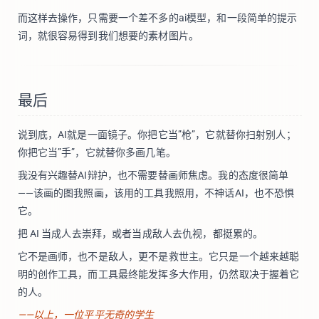
而这样去操作，只需要一个差不多的ai模型，和一段简单的提示
词，就很容易得到我们想要的素材图片。
最后
说到底，AI就是一面镜子。你把它当”枪”，它就替你扫射别人；
你把它当”手”，它就替你多画几笔。
我没有兴趣替AI辩护，也不需要替画师焦虑。我的态度很简单
——该画的图我照画，该用的工具我照用，不神话AI，也不恐惧
它。
把 AI 当成人去崇拜，或者当成敌人去仇视，都挺累的。
它不是画师，也不是敌人，更不是救世主。它只是一个越来越聪
明的创作工具，而工具最终能发挥多大作用，仍然取决于握着它
的人。
——以上，一位平平无奇的学生