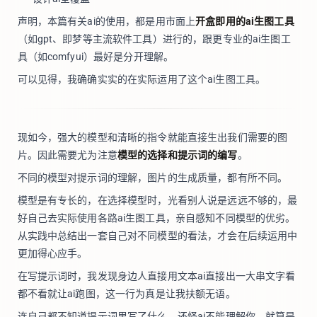
声明，本篇有关ai的使用，都是用市面上
开盒即用的ai生图工具
（如gpt、即梦等主流软件工具）进行的，跟更专业的ai生图工
具（如comfyui）最好是分开理解。
可以见得，我确确实实的在实际运用了这个ai生图工具。
现如今，强大的模型和清晰的指令就能直接生出我们需要的图
片。因此需要尤为注意
模型的选择和提示词的编写
。
不同的模型对提示词的理解，图片的生成质量，都有所不同。
模型是有专长的，在选择模型时，光看别人说是远远不够的，最
好自己去实际使用各路ai生图工具，亲自感知不同模型的优劣。
从实践中总结出一套自己对不同模型的看法，才会在后续运用中
更加得心应手。
在写提示词时，我发现身边人直接用文本ai直接出一大串文字看
都不看就让ai跑图，这一行为真是让我扶额无语。
连自己都不知道提示词里写了什么，还怪ai不能理解你，就算是