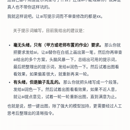
真人也不带你这样坑的。
我就这样说吧。让ai写提示词而不审查修改的都是xx。
关于提示词编写，目前我给出的建议是：
毫无头绪，只有（甲方或老师布置的作业）要求。
那么你就
把要求发给ai，让ai替你在白纸上画出第一笔，然后你再审查
ai给出的多个方案，头脑风暴一下，总结出可用的提示词，
最后把整理出的提示词，发给ai润色一下。然后试着出图看
看效果，如果偏差很大，就重新再来一轮。
有头绪，但是脑子乱乱的。
那么你就把头绪写成一个段落，
发给ai润色一下。然后试着出图看看效果，如果不近人意，
就让ai提点意见，试着一轮一轮重新出图，直到满意为止。
也就是说，想一键出图，除了强大的模型加持，更需要经过人工
思考后整理出的清晰指令。