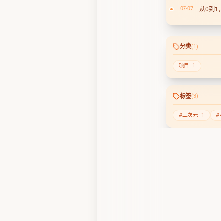
07-07
从0到
分类
(1)
项目
1
标签
(3)
#二次元
1
#