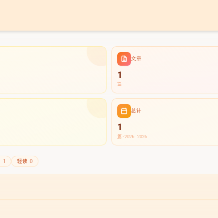
文章
1
篇
总计
1
篇 · 2026 - 2026
章
1
轻读
0